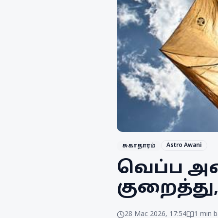
Astro Awani
சுகாதாரம்
வெப்ப அ
குறைத்து
28 Mac 2026, 17:54
1
min b