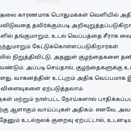
 அலை காரணமாக பொதுமக்கள் வெளியில் அதி
விடுவதை தவிர்க்கும்படி அறிவுறுத்தப்படுகிறார
களில் தங்குமாறும், உடல் வெப்பத்தை சீராக வ
ுந்துமாறும் கேட்டுக்கொள்ளப்படுகிறார்கள்.
 நிறுத்திவிட்டு, அதனுள் குழந்தைகளை தனிய
ண்டும். அப்படி செய்தால், குழந்தைகளுக்கு 
்ளது. வாகனத்தின் உட்புறம் அதிக வெப்பமாக இ
 விளைவுகளை ஏற்படுத்தலாம்.
ைகள் மற்றும் நாள்பட்ட நோய்களால் பாதிக்கப்ப
்கு ஆளாகும் வாய்ப்புகள் அதிகம். எனவே, அவ
ஏதேனும் உடல்நலக் குறைவு ஏற்பட்டால், உடனட