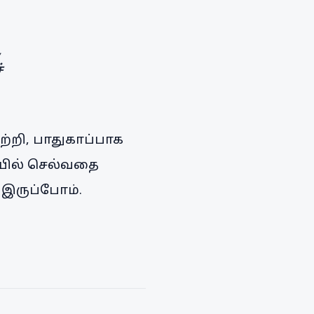
,
்
்றி, பாதுகாப்பாக
ியில் செல்வதை
 இருப்போம்.