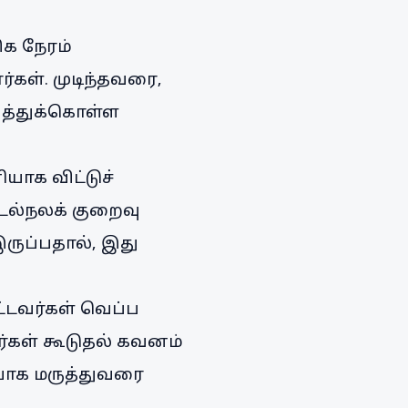
க நேரம்
்கள். முடிந்தவரை,
ைத்துக்கொள்ள
ாக விட்டுச்
உடல்நலக் குறைவு
ருப்பதால், இது
ட்டவர்கள் வெப்ப
ர்கள் கூடுதல் கவனம்
ியாக மருத்துவரை