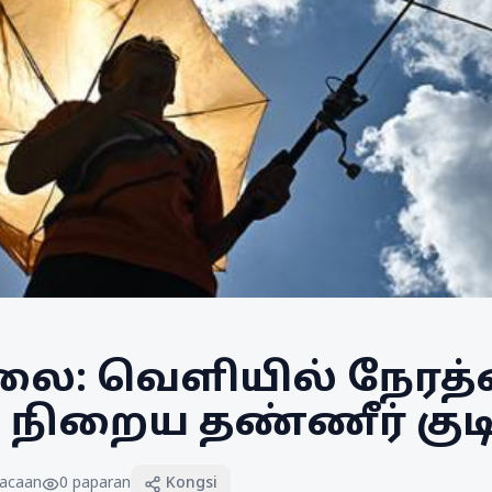
லை: வெளியில் நேரத
, நிறைய தண்ணீர் குடி
acaan
0
paparan
Kongsi