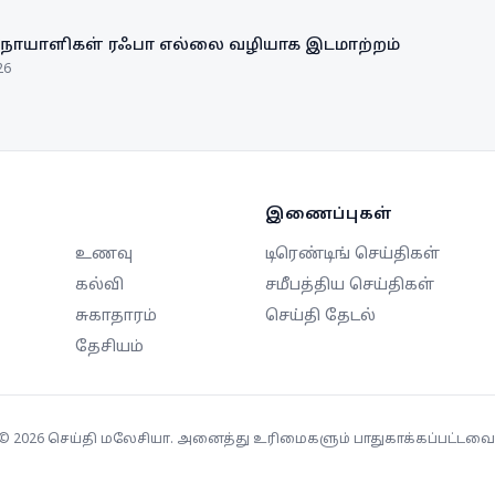
 நோயாளிகள் ரஃபா எல்லை வழியாக இடமாற்றம்
26
இணைப்புகள்
உணவு
டிரெண்டிங் செய்திகள்
கல்வி
சமீபத்திய செய்திகள்
சுகாதாரம்
செய்தி தேடல்
தேசியம்
©
2026
செய்தி மலேசியா. அனைத்து உரிமைகளும் பாதுகாக்கப்பட்டவை