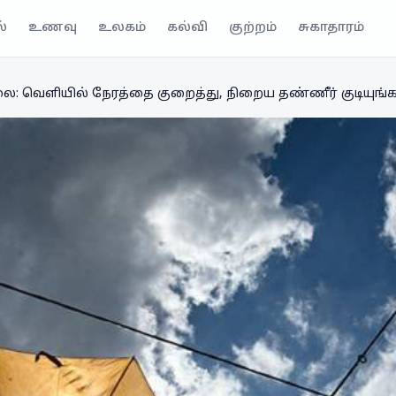
்
உணவு
உலகம்
கல்வி
குற்றம்
சுகாதாரம்
: வெளியில் நேரத்தை குறைத்து, நிறைய தண்ணீர் குடியுங்க