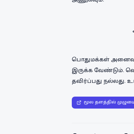
அணுகவும்.
பொதுமக்கள் அனைவரும
இருக்க வேண்டும். 
தவிர்ப்பது நல்லது.
மூல தளத்தில் முழும