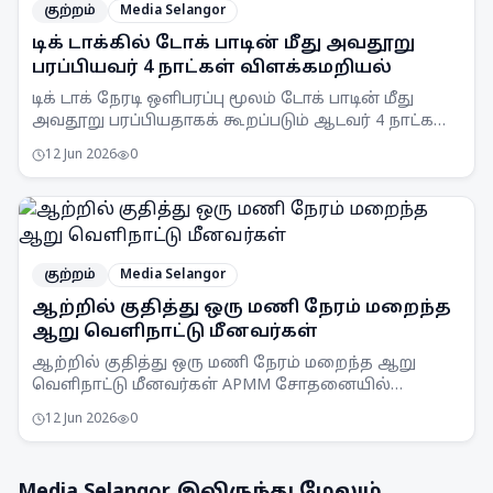
குற்றம்
Media Selangor
டிக் டாக்கில் டோக் பாடின் மீது அவதூறு
பரப்பியவர் 4 நாட்கள் விளக்கமறியல்
டிக் டாக் நேரடி ஒளிபரப்பு மூலம் டோக் பாடின் மீது
அவதூறு பரப்பியதாகக் கூறப்படும் ஆடவர் 4 நாட்கள்
விளக்கமறியலில் வைக்கப்பட்டுள்ளார்.
12 Jun 2026
0
குற்றம்
Media Selangor
ஆற்றில் குதித்து ஒரு மணி நேரம் மறைந்த
ஆறு வெளிநாட்டு மீனவர்கள்
ஆற்றில் குதித்து ஒரு மணி நேரம் மறைந்த ஆறு
வெளிநாட்டு மீனவர்கள் APMM சோதனையில்
சிக்கினர். சட்டவிரோத மீன்பிடி நடவடிக்கைகளுக்கு
12 Jun 2026
0
எதிராக APMM தொடர்ந்து கண்காணிப்பு
நடவடிக்கைகளை எடுத்து வருகிறது.
Media Selangor
இலிருந்து மேலும்