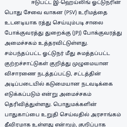
ஈடுபட்ட இ-ஹெய்லிங் ஓட்டுநரின்
பொது சேவை வாகன (PSV) உரிமத்தை
உடனடியாக ரத்து செய்யும்படி சாலை
போக்குவரத்து துறைக்கு (JPJ) போக்குவரத்து
அமைச்சகம் உத்தரவிட்டுள்ளது.
சம்பந்தப்பட்ட ஓட்டுநர் மீது சுமத்தப்பட்ட
குற்றச்சாட்டுகள் குறித்து முழுமையான
விசாரணை நடத்தப்பட்டு, சட்டத்தின்
அடிப்படையில் கடுமையான நடவடிக்கை
எடுக்கப்படும் என்று அமைச்சகம்
தெரிவித்துள்ளது. பொதுமக்களின்
பாதுகாப்பை உறுதி செய்வதில் அரசாங்கம்
தீவிரமாக உள்ளது என்றும், குறிப்பாக