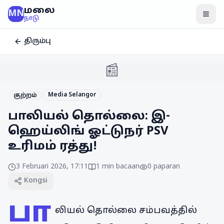
மலை
MN
மென
நாடு
திரும்பு
📰
Media Selangor
குற்றம்
பாலியல் தொல்லை: இ-
ஹெய்லிங் ஓட்டுநர் PSV
உரிமம் ரத்து!
3 Februari 2026, 17:11
1
min bacaan
0
paparan
Kongsi
பா
லியல் தொல்லை சம்பவத்தில்