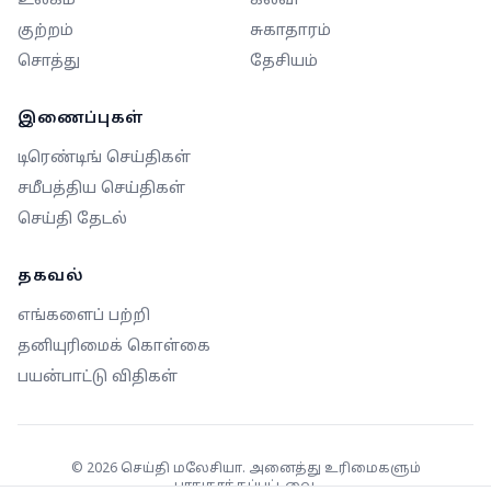
உலகம்
கல்வி
குற்றம்
சுகாதாரம்
சொத்து
தேசியம்
இணைப்புகள்
டிரெண்டிங் செய்திகள்
சமீபத்திய செய்திகள்
செய்தி தேடல்
தகவல்
எங்களைப் பற்றி
தனியுரிமைக் கொள்கை
பயன்பாட்டு விதிகள்
©
2026
செய்தி மலேசியா. அனைத்து உரிமைகளும்
பாதுகாக்கப்பட்டவை.