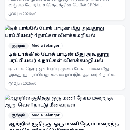
லஞ்சம் கோரிய சந்தேகத்தின் பேரில் SPRM
செலங்கூர் பிரிவினரால் கைது செய்யப்பட்டார்.
30 Jun 2026
0
குற்றம்
Media Selangor
டிக் டாக்கில் டோக் பாடின் மீது அவதூறு
பரப்பியவர் 4 நாட்கள் விளக்கமறியல்
டிக் டாக் நேரடி ஒளிபரப்பு மூலம் டோக் பாடின் மீது
அவதூறு பரப்பியதாகக் கூறப்படும் ஆடவர் 4 நாட்கள்
விளக்கமறியலில் வைக்கப்பட்டுள்ளார்.
12 Jun 2026
0
குற்றம்
Media Selangor
ஆற்றில் குதித்து ஒரு மணி நேரம் மறைந்த