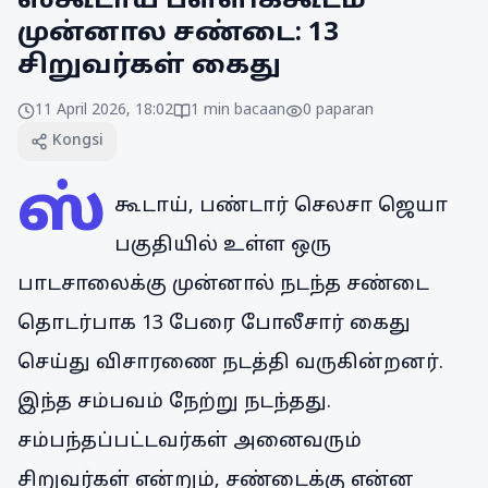
ஸ்கூடாய் பள்ளிக்கூடம்
முன்னால சண்டை: 13
சிறுவர்கள் கைது
11 April 2026, 18:02
1
min bacaan
0
paparan
Kongsi
ஸ்
கூடாய், பண்டார் செலசா ஜெயா
பகுதியில் உள்ள ஒரு
பாடசாலைக்கு முன்னால் நடந்த சண்டை
தொடர்பாக 13 பேரை போலீசார் கைது
செய்து விசாரணை நடத்தி வருகின்றனர்.
இந்த சம்பவம் நேற்று நடந்தது.
சம்பந்தப்பட்டவர்கள் அனைவரும்
சிறுவர்கள் என்றும், சண்டைக்கு என்ன