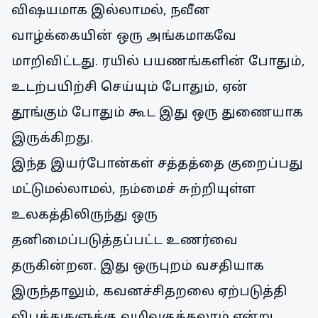
விஷயமாக இல்லாமல், நவீன
வாழ்க்கையின் ஒரு அங்கமாகவே
மாறிவிட்டது. ரயில் பயணங்களின் போதும்,
உடற்பயிற்சி செய்யும் போதும், ஏன்
தூங்கும் போதும் கூட இது ஒரு துணையாக
இருக்கிறது.
இந்த இயர்போன்கள் சத்தத்தை குறைப்பது
மட்டுமல்லாமல், நம்மைச் சுற்றியுள்ள
உலகத்திலிருந்து ஒரு
தனிமைப்படுத்தப்பட்ட உணர்வை
தருகின்றன. இது ஒருபுறம் வசதியாக
இருந்தாலும், கவனச்சிதறலை ஏற்படுத்தி
விபத்துகளுக்கு வழிவகுக்கலாம் என்று