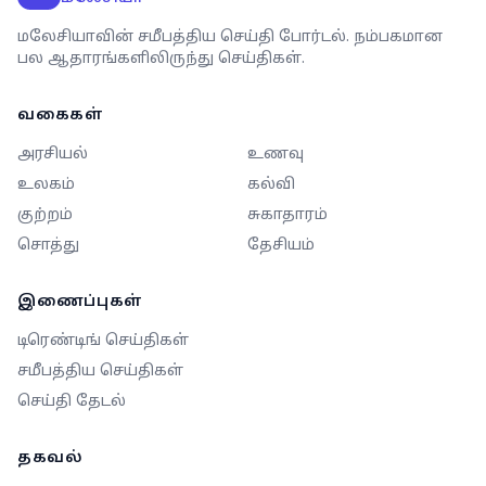
மலேசியாவின் சமீபத்திய செய்தி போர்டல். நம்பகமான
பல ஆதாரங்களிலிருந்து செய்திகள்.
வகைகள்
அரசியல்
உணவு
உலகம்
கல்வி
குற்றம்
சுகாதாரம்
சொத்து
தேசியம்
இணைப்புகள்
டிரெண்டிங் செய்திகள்
சமீபத்திய செய்திகள்
செய்தி தேடல்
தகவல்