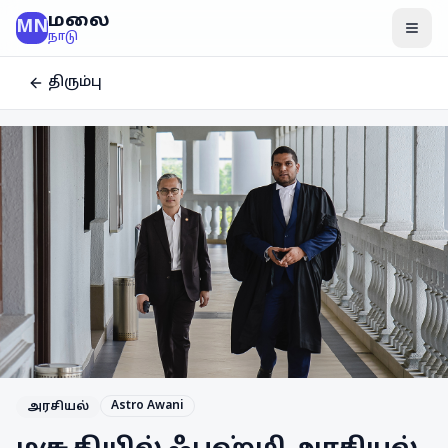
மலை
MN
மென
நாடு
திரும்பு
Astro Awani
அரசியல்