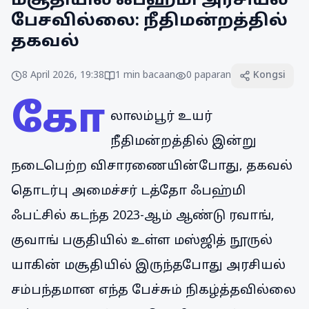
மசூதியில் ஃபஹ்மி அரசியல்
பேசவில்லை: நீதிமன்றத்தில்
தகவல்
8 April 2026, 19:38
1
min bacaan
0
paparan
Kongsi
கோ
லாலம்பூர் உயர்
நீதிமன்றத்தில் இன்று
நடைபெற்ற விசாரணையின்போது, தகவல்
தொடர்பு அமைச்சர் டத்தோ ஃபஹ்மி
ஃபட்சில் கடந்த 2023-ஆம் ஆண்டு ரவாங்,
குவாங் பகுதியில் உள்ள மஸ்ஜித் நூருல்
யாகின் மசூதியில் இருந்தபோது அரசியல்
சம்பந்தமான எந்த பேச்சும் நிகழ்த்தவில்லை