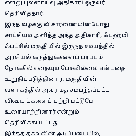
என்று புலனாய்வு அதிகாரி ஒருவர்
தெரிவித்தார்.
இந்த வழக்கு விசாரணையின்போது
சாட்சியம் அளித்த அந்த அதிகாரி, ஃபஹ்மி
ஃபட்சில் மசூதியில் இருந்த சமயத்தில்
அரசியல் கருத்துக்களைப் பரப்பும்
நோக்கில் எதையும் பேசவில்லை என்பதை
உறுதிப்படுத்தினார். மசூதியின்
வளாகத்தில் அவர் மத சம்பந்தப்பட்ட
விஷயங்களைப் பற்றி மட்டுமே
உரையாற்றினார் என்றும்
தெரிவிக்கப்பட்டது.
இந்தத் தகவலின் அடிப்படையில்,