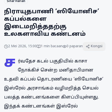
Sinar Harian
நிராயுதபாணி ‘ஸியோனிச’
கப்பல்களை
இடைமறித்ததற்கு
உலகளாவிய கண்டனம்
2 Mei 2026, 15:00
1
min bacaan
0
paparan
Kongsi
ச
ர்வதேச கடல் பகுதியில் காசா
நோக்கிச் சென்ற மனிதாபிமான
உதவி கப்பல் தொடரணியை ‘ஸியோனிச’
இஸ்ரேல் அரசாங்கம் வழிமறித்த செயல்
பலத்த கண்டனங்களை கிளப்பியுள்ளது.
இந்தக் கண்டனங்கள் இஸ்ரேல்