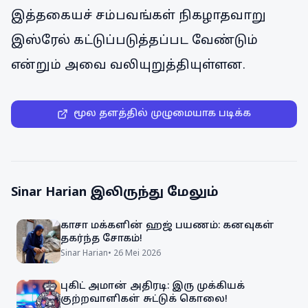
இத்தகையச் சம்பவங்கள் நிகழாதவாறு
இஸ்ரேல் கட்டுப்படுத்தப்பட வேண்டும்
என்றும் அவை வலியுறுத்தியுள்ளன.
மூல தளத்தில் முழுமையாக படிக்க
Sinar Harian
இலிருந்து மேலும்
காசா மக்களின் ஹஜ் பயணம்: கனவுகள்
தகர்ந்த சோகம்!
Sinar Harian
•
26 Mei 2026
புகிட் அமான் அதிரடி: இரு முக்கியக்
குற்றவாளிகள் சுட்டுக் கொலை!