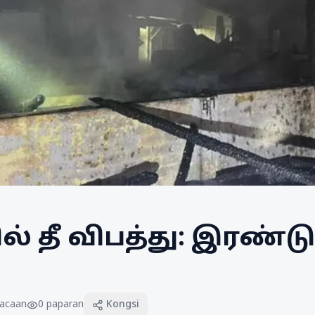
் தீ விபத்து: இரண்டு
acaan
0
paparan
Kongsi