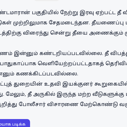
்டமாரான் பகுதியில் நேற்று இரவு ஏற்பட்ட தீ வ
ுகள் முற்றிலுமாக சேதமடைந்தன. தீயணைப்பு மற்ற
்திற்கு விரைந்து சென்று தீயை அணைக்கும் ம
ணம் இன்னும் கண்டறியப்படவில்லை. தீ விபத்
ள் பாதுகாப்பாக வெளியேற்றப்பட்டதாகத் தெரிவிக
இன்னும் கணக்கிடப்படவில்லை.
மீட்புத் துறையின் உதவி இயக்குனர் கூறுகைய
மேலும், தீ அருகில் இருந்த மற்ற வீடுகளுக்கு
ு குறித்து போலீசார் விசாரணை மேற்கொண்டு வர
ையாக படிக்க