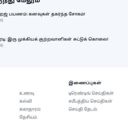
ந்து மேலும்
நடவடி
வருகிற
ஹஜ் பயணம்: கனவுகள் தகர்ந்த சோகம்!
26
ரடி: இரு முக்கியக் குற்றவாளிகள் சுட்டுக் கொலை!
26
இணைப்புகள்
உணவு
டிரெண்டிங் செய்திகள்
கல்வி
சமீபத்திய செய்திகள்
சுகாதாரம்
செய்தி தேடல்
தேசியம்