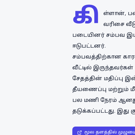
கி
ள்ளான், பண
வரிசை வீட
படையினர் சம்பவ இடத
ஈடுபட்டனர்.
சம்பவத்திற்கான கார
வீட்டில் இருந்தவர்க
சேதத்தின் மதிப்பு 
தீயணைப்பு மற்றும் 
பல மணி நேரம் ஆனது. 
தடுக்கப்பட்டது. இத
மூல தளத்தில் முழும