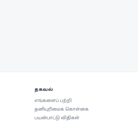
க்கைகளை எடுத்து
து.
தகவல்
எங்களைப் பற்றி
தனியுரிமைக் கொள்கை
பயன்பாட்டு விதிகள்