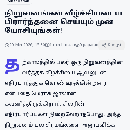
Sinar Harian
நிறுவனங்கள் வீழ்ச்சியடைய
பிரார்த்தனை செய்யும் முன்
யோசியுங்கள்!
20 Mei 2026, 15:30
1
min bacaan
0
paparan
Kongsi
த
ற்காலத்தில் பலர் ஒரு நிறுவனத்தின்
வர்த்தக வீழ்ச்சியை ஆவலுடன்
எதிர்பார்த்துக் கொண்டிருக்கின்றனர்
என்பதை மெராக் ஜாலான்
கவனித்திருக்கிறார். சிலரின்
எதிர்பார்ப்புகள் நிறைவேறாதபோது, அந்த
நிறுவனம் பல சிரமங்களை அனுபவிக்க