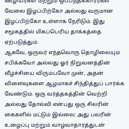
ஊழியர்கள் மற்றும் ஒப்பந்தக்காரர்கள்
வேலை இழப்பிற்கோ அல்லது வருமான
இழப்பிற்கோ உள்ளாக நேரிடும். இது
சமூகத்தில் மிகப்பெரிய தாக்கத்தை
ஏற்படுத்தும்.
ஆகவே, ஒருவர் எந்தவொரு தொழிலையும்
சபிக்கவோ அல்லது ஓர் நிறுவனத்தின்
வீழ்ச்சியை விரும்பவோ முன், அதன்
விளைவுகளை ஆழமாகச் சிந்தித்துப் பார்க்க
வேண்டும். ஒரு வர்த்தகத்தின் வெற்றி
அல்லது தோல்வி என்பது ஒரு சிலரின்
கைகளில் மட்டும் இல்லை; அது பலரின்
உழைப்பு மற்றும் வாழ்வாதாரத்துடன்