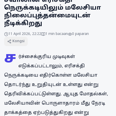
சவாலான எரிசக்தி
நெருக்கடியிலும் மலேசியா
நிலைப்புத்தன்மையுடன்
நீடிக்கிறது
11 April 2026, 22:22
1
min bacaan
0
paparan
Kongsi
ச
ர்ச்சைக்குரிய முடிவுகள்
எடுக்கப்பட்டாலும், எரிசக்தி
நெருக்கடியை எதிர்கொள்ள மலேசியா
தொடர்ந்து உறுதியுடன் உள்ளது என்று
தெரிவிக்கப்பட்டுள்ளது. ஆயுத மோதல்கள்,
மலேசியாவின் பொருளாதாரம் மீது நேரடி
தாக்கத்தை ஏற்படுத்துகிறது என்று