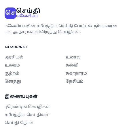
செய்தி
செ
மலேசியா
மலேசியாவின் சமீபத்திய செய்தி போர்டல். நம்பகமான
பல ஆதாரங்களிலிருந்து செய்திகள்.
வகைகள்
அரசியல்
உணவு
உலகம்
கல்வி
குற்றம்
சுகாதாரம்
சொத்து
தேசியம்
இணைப்புகள்
டிரெண்டிங் செய்திகள்
சமீபத்திய செய்திகள்
செய்தி தேடல்