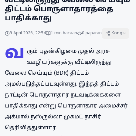
வீட்டிலிருந்து வேலை செய்யும்
திட்டம் பொருளாதாரத்தை
பாதிக்காது
9 April 2026, 22:54
1
min bacaan
0
paparan
Kongsi
வ
ரும் புதன்கிழமை முதல் அரசு
ஊழியர்களுக்கு வீட்டிலிருந்து
வேலை செய்யும் (BDR) திட்டம்
அமல்படுத்தப்படவுள்ளது. இந்தத் திட்டம்
நாட்டின் பொருளாதார நடவடிக்கைகளை
பாதிக்காது என்று பொருளாதார அமைச்சர்
அக்மால் நஸ்ருல்லா முகமட் நாசிர்
தெரிவித்துள்ளார்.