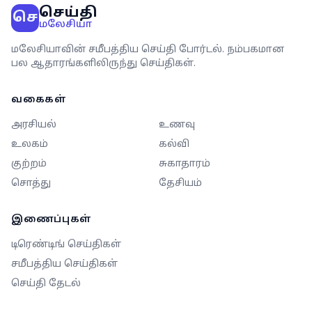
செய்தி
செ
மலேசியா
மலேசியாவின் சமீபத்திய செய்தி போர்டல். நம்பகமான
பல ஆதாரங்களிலிருந்து செய்திகள்.
வகைகள்
அரசியல்
உணவு
உலகம்
கல்வி
குற்றம்
சுகாதாரம்
சொத்து
தேசியம்
இணைப்புகள்
டிரெண்டிங் செய்திகள்
சமீபத்திய செய்திகள்
செய்தி தேடல்