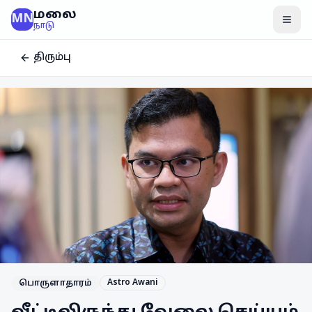
மலை
MN
மென
நாடு
திரும்பு
Astro Awani
பொருளாதாரம்