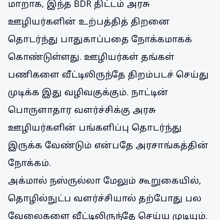
மாறாக, இந்த BDR திட்டம் அரசு
ஊழியர்களின் உற்பத்தித் திறனை
தொடர்ந்து பாதுகாப்பதை நோக்கமாகக்
கொண்டுள்ளது. ஊழியர்கள் தங்கள்
பணிகளை வீட்டிலிருந்தே திறம்படச் செய்து
முடிக்க இது வழிவகுக்கும். நாட்டின்
பொருளாதார வளர்ச்சிக்கு அரசு
ஊழியர்களின் பங்களிப்பு தொடர்ந்து
இருக்க வேண்டும் என்பதே அரசாங்கத்தின்
நோக்கம்.
அக்மால் நஸ்ருல்லா மேலும் கூறுகையில்,
தொழில்நுட்ப வளர்ச்சியால் தற்போது பல
வேலைகளை வீட்டிலிருந்தே செய்ய முடியும்.