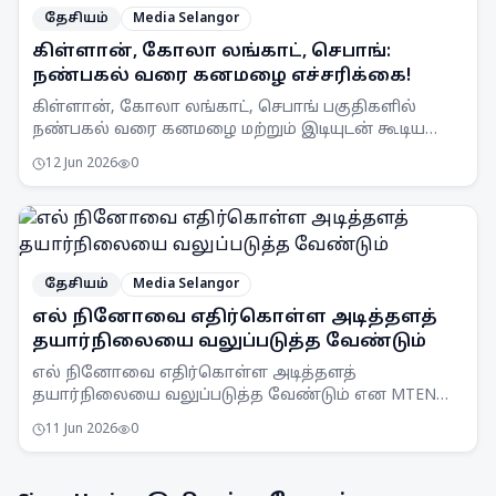
தேசியம்
Media Selangor
கிள்ளான், கோலா லங்காட், செபாங்:
நண்பகல் வரை கனமழை எச்சரிக்கை!
கிள்ளான், கோலா லங்காட், செபாங் பகுதிகளில்
நண்பகல் வரை கனமழை மற்றும் இடியுடன் கூடிய
பலத்த காற்று வீசக்கூடும் என MetMalaysia
12 Jun 2026
0
எச்சரிக்கை விடுத்துள்ளது.
தேசியம்
Media Selangor
எல் நினோவை எதிர்கொள்ள அடித்தளத்
தயார்நிலையை வலுப்படுத்த வேண்டும்
எல் நினோவை எதிர்கொள்ள அடித்தளத்
தயார்நிலையை வலுப்படுத்த வேண்டும் என MTEN
கூட்டம் ஒப்புதல் அளித்துள்ளது. நாடு முழுவதும்
11 Jun 2026
0
விழிப்புணர்வு அதிகரிக்கப்படும்.