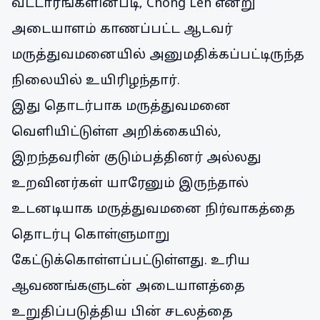
வட்டாரங்களின்படி, Chong Leh என்று
அடையாளம் காணப்பட்ட ஆடவர்
மருத்துவமனையில் அனுமதிக்கப்பட்டிருந்த
நிலையில் உயிரிழந்தார்.
இது தொடர்பாக மருத்துவமனை
வெளியிட்டுள்ள அறிக்கையில்,
இறந்தவரின் குடும்பத்தினர் அல்லது
உறவினர்கள் யாரேனும் இருந்தால்
உடனடியாக மருத்துவமனை நிர்வாகத்தை
தொடர்பு கொள்ளுமாறு
கேட்டுக்கொள்ளப்பட்டுள்ளது. உரிய
ஆவணங்களுடன் அடையாளத்தை
உறுதிப்படுத்திய பின் சடலத்தை