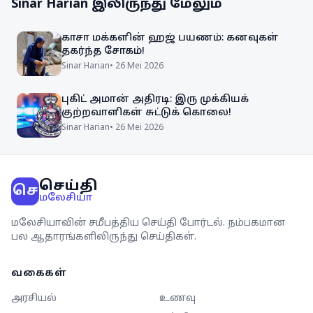
Sinar Harian
இலிருந்து மேலும்
காசா மக்களின் ஹஜ் பயணம்: கனவுகள்
தகர்ந்த சோகம்!
Sinar Harian
•
26 Mei 2026
புகிட் அமான் அதிரடி: இரு முக்கியக்
குற்றவாளிகள் சுட்டுக் கொலை!
Sinar Harian
•
26 Mei 2026
செய்தி
செ
மலேசியா
மலேசியாவின் சமீபத்திய செய்தி போர்டல். நம்பகமான
பல ஆதாரங்களிலிருந்து செய்திகள்.
வகைகள்
அரசியல்
உணவு