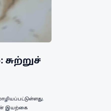
 சுற்றுச்
ொழியப்பட்டுள்ளது.
தின் இயற்கை