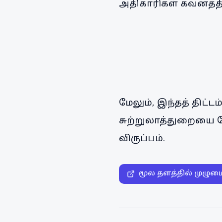
அதிகாரிகள் கவனத்த
மேலும், இந்தத் திட
சுற்றுலாத்துறையை 
விருப்பம்.
மூல தளத்தில் முழும