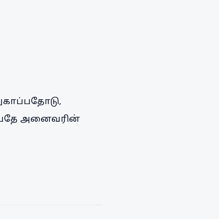
துகாப்பதோடு,
ன்பதே அனைவரின்