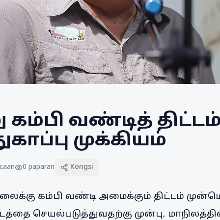
ம்பி வண்டித் திட்டம்:
ுகாப்பு முக்கியம்
caan
0
paparan
Kongsi
ைக்கு கம்பி வண்டி அமைக்கும் திட்டம் முன்ம
ட்டத்தை செயல்படுத்துவதற்கு முன்பு, மாநிலத்