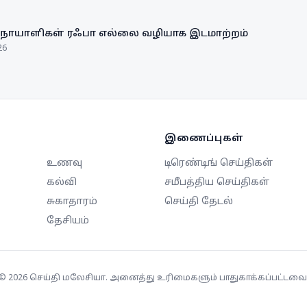
 நோயாளிகள் ரஃபா எல்லை வழியாக இடமாற்றம்
26
இணைப்புகள்
உணவு
டிரெண்டிங் செய்திகள்
கல்வி
சமீபத்திய செய்திகள்
சுகாதாரம்
செய்தி தேடல்
தேசியம்
©
2026
செய்தி மலேசியா. அனைத்து உரிமைகளும் பாதுகாக்கப்பட்டவை