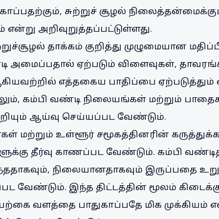
ாப்பதற்கும், சுற்றுச் சூழல் நிலைத்தன்மைக்கு
 என்று அறிவுறுத்தப்பட்டுள்ளது.
ுற்றுச்சூழல் தாக்கம் குறித்து முழுமையான மதிப்
டி அமைப்பதால் ஏற்படும் விளைவுகள், தாவரங்க
ு ஆகியவற்றில் எத்தகைய பாதிப்பை ஏற்படுத்த
ும், கம்பி வண்டி நிலையங்கள் மற்றும் பா
்றியும் ஆய்வு செய்யப்பட வேண்டும்.
்கள் மற்றும் உள்ளூர் சமூகத்தினரின் கருத்துக்
கு தீர்வு காணப்பட வேண்டும். கம்பி வண்டித் 
உகந்ததாகவும், நிலையானதாகவும் இருப்பதை உ
ப்பட வேண்டும். இந்த திட்டத்தின் மூலம் கிடைக
்கை வளத்தை பாதுகாப்பதே மிக முக்கியம் என