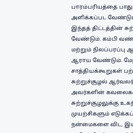
பாரம்பரியத்தை பாதுக
அளிக்கப்பட வேண்டும்
இந்தத் திட்டத்தின் ச
வேண்டும். கம்பி வண்
மற்றும் நிலப்பரப்ப
ஆராய வேண்டும். மேல
சாத்தியக்கூறுகள் பற
சுற்றுச்சூழல் ஆர்வலர
அவர்களின் கவலைகளுக்
சுற்றுச்சூழலுக்கு 
முயற்சிகளும் எடுக்க
நன்மைகளை விட, இயற