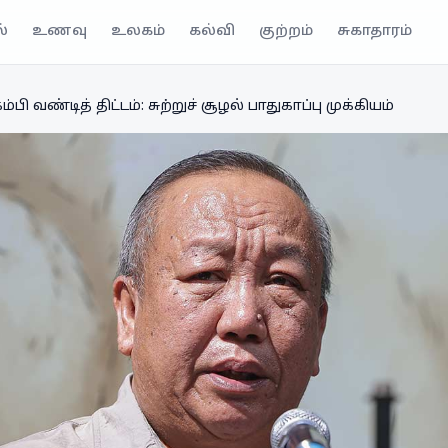
்
உணவு
உலகம்
கல்வி
குற்றம்
சுகாதாரம்
பி வண்டித் திட்டம்: சுற்றுச் சூழல் பாதுகாப்பு முக்கியம்