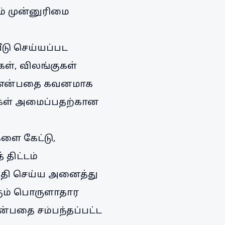
ம் முன்னுரிமை
பீடு செய்யப்பட
ள், விலங்குகள்
ும் என்பதை கவனமாக
தைகள் அமைப்பதற்கான
களை கேட்டு,
திட்டம்
றுதி செய்ய அனைத்து
்கும் பொருளாதார
்பதை சம்பந்தப்பட்ட