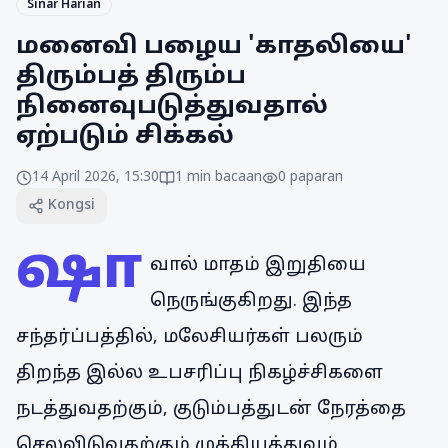
Sinar Harian
மனைவி பழைய 'காதலியை'
திரும்பத் திரும்ப
நினைவுபடுத்துவதால்
ஏற்படும் சிக்கல்
14 April 2026, 15:30
1
min bacaan
0
paparan
Kongsi
ஷா
வால் மாதம் இறுதியை
நெருங்குகிறது. இந்த
சந்தர்ப்பத்தில், மலேசியர்கள் பலரும்
திறந்த இல்ல உபசரிப்பு நிகழ்ச்சிகளை
நடத்துவதற்கும், குடும்பத்துடன் நேரத்தை
செலவிடுவதற்கும் முக்கியத்துவம்