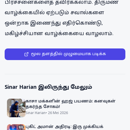
பிரச்சனைகளைத் தவிர்க்கலாம். திருமண
வாழ்க்கையில் ஏற்படும் சவால்களை
ஒன்றாக இணைந்து எதிர்கொண்டு,
மகிழ்ச்சியான வாழ்க்கையை வாழலாம்.
மூல தளத்தில் முழுமையாக படிக்க
Sinar Harian
இலிருந்து மேலும்
காசா மக்களின் ஹஜ் பயணம்: கனவுகள்
தகர்ந்த சோகம்!
Sinar Harian
•
26 Mei 2026
புகிட் அமான் அதிரடி: இரு முக்கியக்