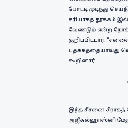
போட்டி முடிந்து செய
சரியாகத் தூக்கம் இ
வேண்டும் என்ற நோக்க
குறிப்பிட்டார். "என
பதக்கத்தையாவது வெல
கூறினார்.
இந்த சீசனை சீராகத் 
அஜீசுல்ஹாஸ்னி மேலு