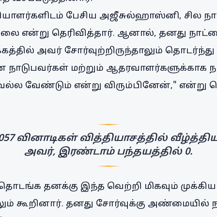
்தியாளர்களிடம் பேசிய அஜீசுல்ஹாஸ்னி, சில ந
ல்லை என்று தெரிவித்தார். ஆனால், தனது நாட்
த்தில் அவர் சோர்வுற்றிருந்தாலும் தொடர்ந்து
்னை நாடுபவர்கள் மற்றும் ஆதரவாளர்களுக்காக ந
்ல வேண்டும் என்று விரும்பினேன்," என்று நெ
057 வினாடிகள் வித்தியாசத்தில் வீழ்த்தி
அவர், இரண்டாம் பந்தயத்தில் 0.
தொடங்க தனக்கு இந்த வெற்றி மிகவும் முக்கியம
ம் கூறினார். தனது சோர்வுக்கு அண்மையில் 