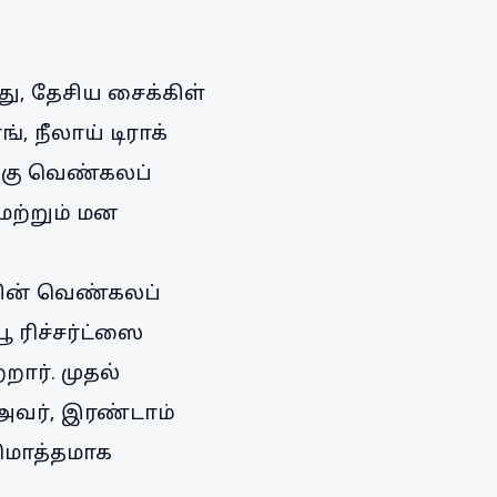
ு, தேசிய சைக்கிள்
, நீலாய் டிராக்
ற்கு வெண்கலப்
 மற்றும் மன
ியின் வெண்கலப்
 ரிச்சர்ட்ஸை
ார். முதல்
ய அவர், இரண்டாம்
டுமொத்தமாக