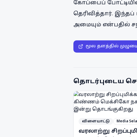
கோப்பைப் போட்டியி
தெரிவித்தார். இந்தப
அமையும் என்பதில் ச
மூல தளத்தில் முழும
தொடர்புடைய செ
விளையாட்டு
Media Sel
வரலாற்று சிறப்பும