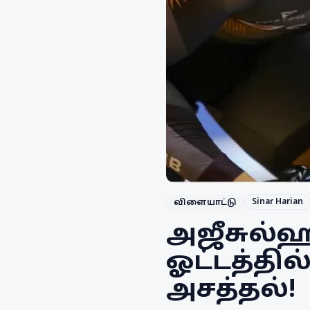
Sinar Harian
விளையாட்டு
அஜீசுல்ஹ
ஓட்டத்தி
அசத்தல்!