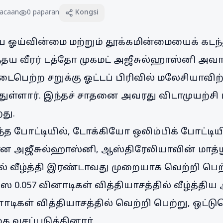
acaan
0
paparan
Kongsi
ய ஓய்வின்மை மற்றும் தூக்கமின்மையைக் கடந்த
்தய வீரர் டத்தோ முகமட் அஜீசுல்ஹாஸ்னி அவாங்
டைபெற்ற சறுக்கு ஓட்டப் பிரிவில் மலேசியாவி
ந்துள்ளார். இந்தச் சாதனை அவரது விடாமுயற்சி
து.
டந்த போட்டியில், டோக்கியோ ஒலிம்பிக் போட்ட
 அஜீசுல்ஹாஸ்னி, ஆஸ்திரேலியாவின் மாத்யூ
் வீழ்த்தி இரண்டாவது முறையாக வெற்றி பெற்ற
்ஸை 0.057 வினாடிகள் வித்தியாசத்தில் வீழ்த்தி
ினாடிகள் வித்தியாசத்தில் வெற்றி பெற்று, ஒட்
 வசப்படுத்தினார்.