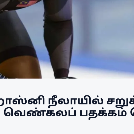
ாஸ்னி நீலாயில் சறுக
ல் வெண்கலப் பதக்கம்