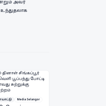
்றும் அவர்
்ல உந்துதலாக
யாட்டு
Media Selangor