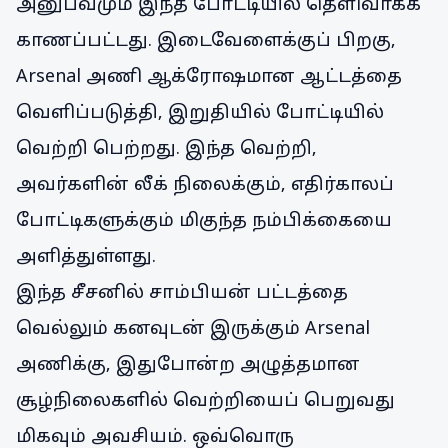
அனுபவமும் இந்த போட்டியில் தெளிவாகக்
காணப்பட்டது. இடைவேளைக்குப் பிறகு,
Arsenal அணி ஆக்ரோஷமான ஆட்டத்தை
வெளிப்படுத்தி, இறுதியில் போட்டியில்
வெற்றி பெற்றது. இந்த வெற்றி,
அவர்களின் லீக் நிலைக்கும், எதிர்காலப்
போட்டிகளுக்கும் மிகுந்த நம்பிக்கையை
அளித்துள்ளது.
இந்த சீசனில் சாம்பியன் பட்டத்தை
வெல்லும் கனவுடன் இருக்கும் Arsenal
அணிக்கு, இதுபோன்ற அழுத்தமான
சூழ்நிலைகளில் வெற்றியைப் பெறுவது
மிகவும் அவசியம். ஒவ்வொரு