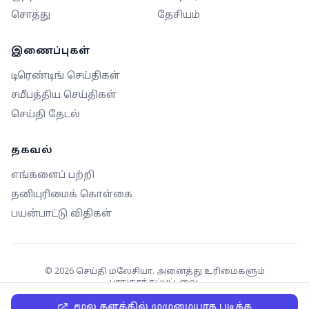
சொத்து
தேசியம்
இணைப்புகள்
டிரெண்டிங் செய்திகள்
சமீபத்திய செய்திகள்
செய்தி தேடல்
தகவல்
எங்களைப் பற்றி
தனியுரிமைக் கொள்கை
பயன்பாட்டு விதிகள்
©
2026
செய்தி மலேசியா. அனைத்து உரிமைகளும்
பாதுகாக்கப்பட்டவை.
மூல தளத்தில் முழுமையாக படிக்க