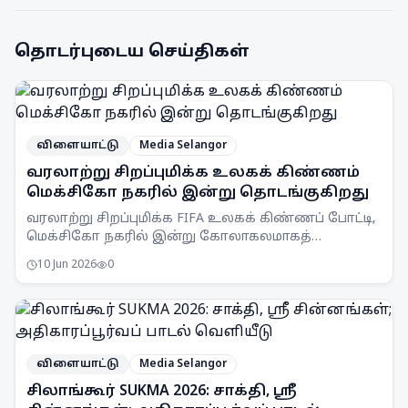
தொடர்புடைய செய்திகள்
விளையாட்டு
Media Selangor
வரலாற்று சிறப்புமிக்க உலகக் கிண்ணம்
மெக்சிகோ நகரில் இன்று தொடங்குகிறது
வரலாற்று சிறப்புமிக்க FIFA உலகக் கிண்ணப் போட்டி,
மெக்சிகோ நகரில் இன்று கோலாகலமாகத்
தொடங்குகிறது. மூன்று நாடுகள் இணைந்து நடத்தும்
10 Jun 2026
0
இத்தொடர் அதிக அணிகளைக் கொண்டுள்ளது.
விளையாட்டு
Media Selangor
சிலாங்கூர் SUKMA 2026: சாக்தி, ஸ்ரீ