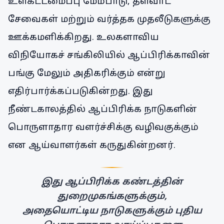
உள்கட்டமைப்பு மேம்பாடு, தளவாட
சேவைகள் மற்றும் வர்த்தக முதலீடுகளுக்கு
ஊக்கமளிக்கிறது. உலகளாவிய
விநியோகச் சங்கிலியில் ஆப்பிரிக்காவின்
பங்கு மேலும் அதிகரிக்கும் என்று
எதிர்பார்க்கப்படுகின்றது. இது
நீண்டகாலத்தில் ஆப்பிரிக்க நாடுகளின்
பொருளாதார வளர்ச்சிக்கு வழிவகுக்கும்
என ஆய்வாளர்கள் கருதுகின்றனர்.
இது ஆப்பிரிக்க கண்டத்தின்
துறைமுகங்களுக்கும்,
அதையொட்டிய நாடுகளுக்கும் புதிய