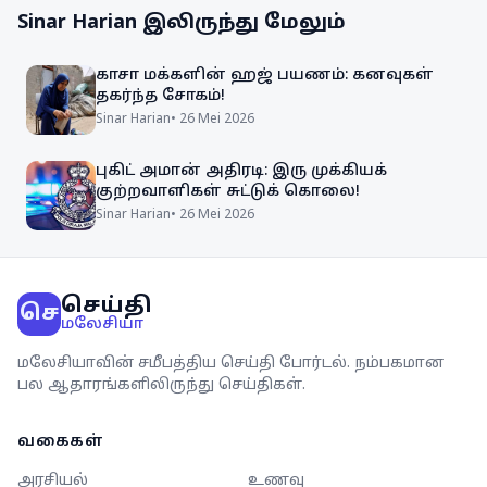
Sinar Harian
இலிருந்து மேலும்
காசா மக்களின் ஹஜ் பயணம்: கனவுகள்
தகர்ந்த சோகம்!
Sinar Harian
•
26 Mei 2026
புகிட் அமான் அதிரடி: இரு முக்கியக்
குற்றவாளிகள் சுட்டுக் கொலை!
Sinar Harian
•
26 Mei 2026
செய்தி
செ
மலேசியா
மலேசியாவின் சமீபத்திய செய்தி போர்டல். நம்பகமான
பல ஆதாரங்களிலிருந்து செய்திகள்.
வகைகள்
அரசியல்
உணவு