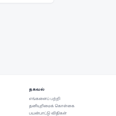
ுள்ளது. நாடு முழுவதும்
ுணர்வு அதிகரிக்கப்படும்.
தகவல்
எங்களைப் பற்றி
தனியுரிமைக் கொள்கை
பயன்பாட்டு விதிகள்