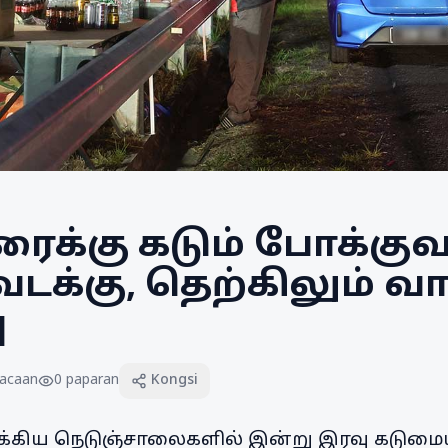
ரைக்கு கடும் போக்குவ
 வடக்கு, தெற்கிலும் 
ு
acaan
0
paparan
Kongsi
 முக்கிய நெடுஞ்சாலைகளில் இன்று இரவு கடும