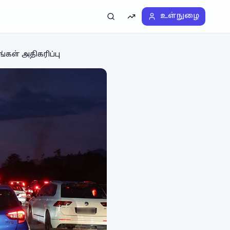
உள்நுழை
தேடல்
டிரெண்டிங்
்கள் அதிகரிப்பு