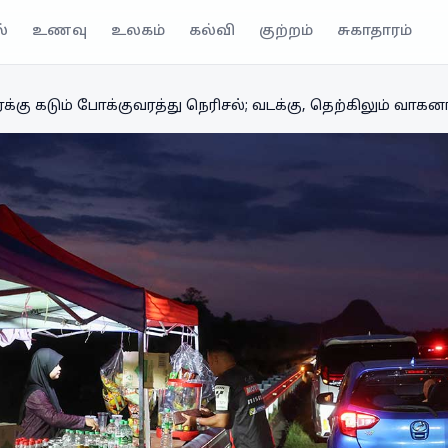
்
உணவு
உலகம்
கல்வி
குற்றம்
சுகாதாரம்
க்கு கடும் போக்குவரத்து நெரிசல்; வடக்கு, தெற்கிலும் வாகனங