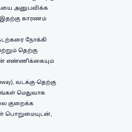
ுபடியை அனுபவிக்க
 இதற்கு காரணம்
கடற்கரை நோக்கி
்றும் தெற்கு
ரின் எண்ணிக்கையும்
way), வடக்கு-தெற்கு
னங்கள் மெதுவாக
சலை குறைக்க
ள் பொறுமையுடன்,