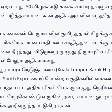
 ஏற்பட்டது. 50 விழுக்காடு சுங்கச்சாவடி தள்ள
ன்படுத்த வாகனங்கள் அதிக அளவில் வந்ததே
.
கனங்கள் பெருமளவில் குவிந்ததால் கிழக்கு 
 மிக மோசமான பாதிப்பை சந்தித்தன. வடக்கு மற
லை நீடித்தது. விடுமுறை முடிந்து திரும்புவோ
சல் மேலும் அதிகமானது.
ர்-காரா நெடுஞ்சாலை (Kuala Lumpur-Karak High
h-South Expressway) போன்ற பகுதிகளில் வாக
்பந்தப்பட்ட அதிகாரிகள் போக்குவரத்து நெரி
ளை மேற்கொண்டு வருகின்றனர். வாகன ஓட்டிக
க அறிவுறுத்தப்படுகிறார்கள்.