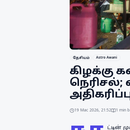
Astro Awani
தேசியம்
கிழக்கு க
நெரிசல்;
அதிகரிப்ப
19 Mac 2026, 21:52
1
min b
ட்டின்