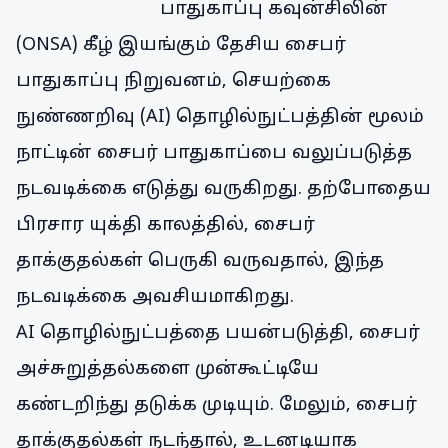
பாதுகாப்பு கவுன்சிலின்
(ONSA) கீழ் இயங்கும் தேசிய சைபர்
பாதுகாப்பு நிறுவனம், செயற்கை
நுண்ணறிவு (AI) தொழில்நுட்பத்தின் மூலம்
நாட்டின் சைபர் பாதுகாப்பை வலுப்படுத்த
நடவடிக்கை எடுத்து வருகிறது. தற்போதைய
பிரசார யுக்தி காலத்தில், சைபர்
தாக்குதல்கள் பெருகி வருவதால், இந்த
நடவடிக்கை அவசியமாகிறது.
AI தொழில்நுட்பத்தை பயன்படுத்தி, சைபர்
அச்சுறுத்தல்களை முன்கூட்டியே
கண்டறிந்து தடுக்க முடியும். மேலும், சைபர்
தாக்குதல்கள் நடந்தால், உடனடியாக