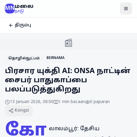
மலை
MN
மென
நாடு
திரும்பு
📰
BERNAMA
தொழில்நுட்பம்
பிரசார யுக்தி AI: ONSA நாட்டின்
சைபர் பாதுகாப்பை
பலப்படுத்துகிறது
13 Januari 2026, 08:00
1
min bacaan
0
paparan
Kongsi
கோ
லாலம்பூர்: தேசிய