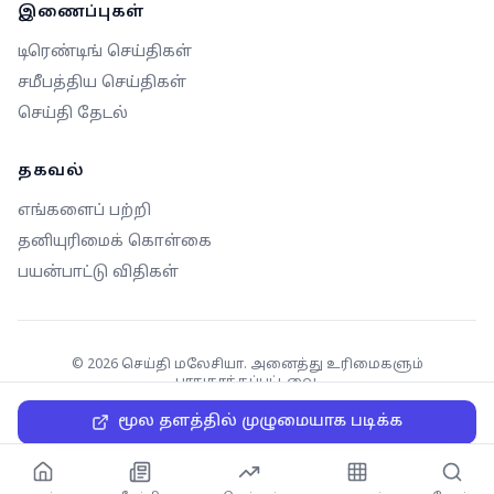
இணைப்புகள்
டிரெண்டிங் செய்திகள்
சமீபத்திய செய்திகள்
செய்தி தேடல்
தகவல்
எங்களைப் பற்றி
தனியுரிமைக் கொள்கை
பயன்பாட்டு விதிகள்
©
2026
செய்தி மலேசியா. அனைத்து உரிமைகளும்
பாதுகாக்கப்பட்டவை.
மூல தளத்தில் முழுமையாக படிக்க