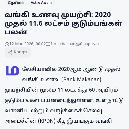
Astro Awani
தேசியம்
வங்கி உணவு முயற்சி: 2020
முதல் 11.6 லட்சம் குடும்பங்கள்
பலன்
12 Mac 2026, 00:02
1
min bacaan
0
paparan
Kongsi
ம
லேசியாவில் 2020ஆம் ஆண்டு முதல்
வங்கி உணவு (Bank Makanan)
முயற்சியின் மூலம் 11 லட்சத்து 60 ஆயிரம்
குடும்பங்கள் பயனடைந்துள்ளன. உள்நாட்டு
வாணிப மற்றும் வாழ்க்கைச் செலவு
அமைச்சின் (KPDN) கீழ் இயங்கும் வங்கி