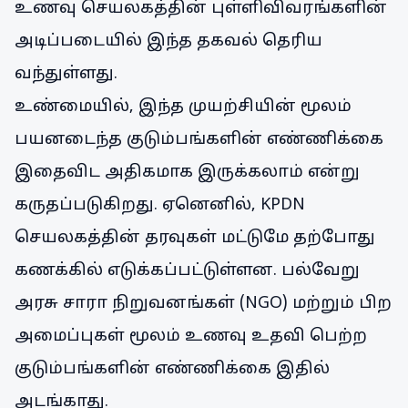
உணவு செயலகத்தின் புள்ளிவிவரங்களின்
அடிப்படையில் இந்த தகவல் தெரிய
வந்துள்ளது.
உண்மையில், இந்த முயற்சியின் மூலம்
பயனடைந்த குடும்பங்களின் எண்ணிக்கை
இதைவிட அதிகமாக இருக்கலாம் என்று
கருதப்படுகிறது. ஏனெனில், KPDN
செயலகத்தின் தரவுகள் மட்டுமே தற்போது
கணக்கில் எடுக்கப்பட்டுள்ளன. பல்வேறு
அரசு சாரா நிறுவனங்கள் (NGO) மற்றும் பிற
அமைப்புகள் மூலம் உணவு உதவி பெற்ற
குடும்பங்களின் எண்ணிக்கை இதில்
அடங்காது.