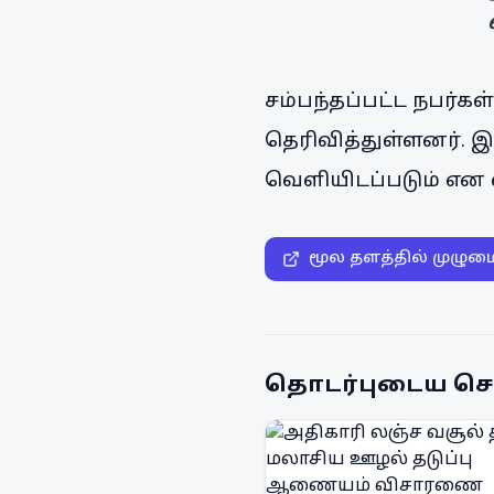
சம்பந்தப்பட்ட நபர்கள
தெரிவித்துள்ளனர். 
வெளியிடப்படும் என எத
மூல தளத்தில் முழும
தொடர்புடைய செ