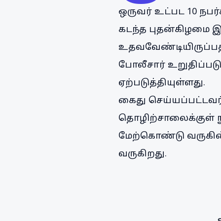
ஒருவர் உட்பட 10 நப
கடந்த புதன்கிழமை இ
உதவவேண்டியிருப்பதா
போலீசார் உறுதிப்படு
ஏற்படுத்தியுள்ளது.
கைது செய்யப்பட்டவர
தொழிற்சாலைக்குள் ந
மேற்கொண்டு வருகின்ற
வருகிறது.